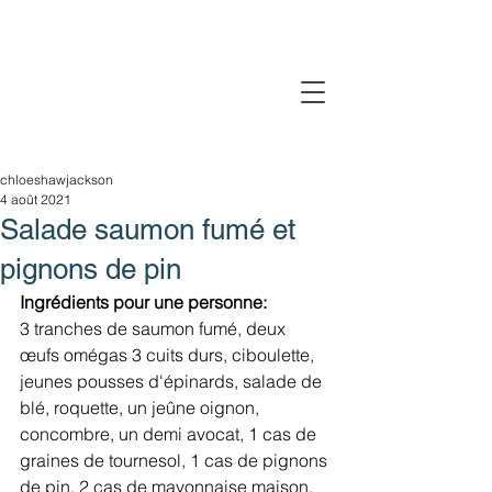
chloeshawjackson
4 août 2021
Salade saumon fumé et
pignons de pin
Ingrédients pour une personne: 
3 tranches de saumon fumé, deux 
œufs omégas 3 cuits durs, ciboulette, 
jeunes pousses d'épinards, salade de 
blé, roquette, un jeûne oignon, 
concombre, un demi avocat, 1 cas de 
graines de tournesol, 1 cas de pignons 
de pin, 2 cas de mayonnaise maison, 