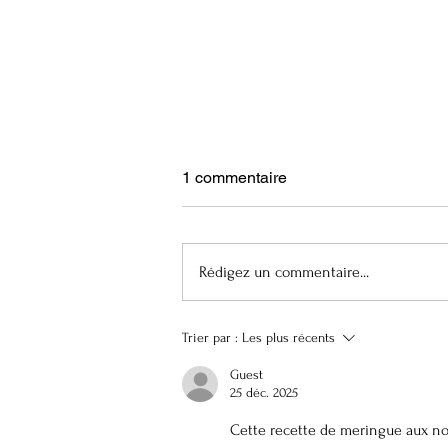
1 commentaire
Rédigez un commentaire...
Trier par :
Les plus récents
Guest
25 déc. 2025
Cette recette de meringue aux no