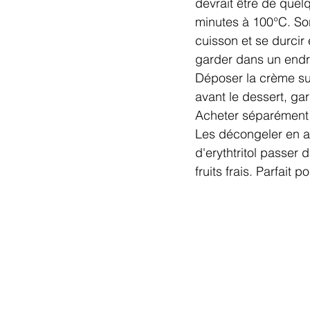
devrait être de quel
minutes à 100°C. Sort
cuisson et se durcir
garder dans un endro
Déposer la crème sur
avant le dessert, gar
Acheter séparément d
Les décongeler en av
d'erythtritol passer 
fruits frais. Parfait 