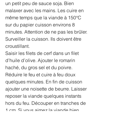
un petit peu de sauce soja. Bien 
malaxer avec les mains. Les cuire en 
même temps que la viande à 150°C 
sur du papier cuisson environs 8 
minutes. Attention de ne pas les brûler. 
Surveiller la cuisson. Ils doivent être 
croustillant.
Saisir les filets de cerf dans un filet 
d’huile d’olive. Ajouter le romarin 
haché, du gros sel et du poivre. 
Réduire le feu et cuire à feu doux 
quelques minutes. En fin de cuisson 
ajouter une noisette de beurre. Laisser 
reposer la viande quelques instants 
hors du feu. Découper en tranches de 
1 cm. Si vous aimez la viande bien 
cuite, vous pouvez saisir les tranches 
découpées dans la poêle. Garnir les 
assiettes. 