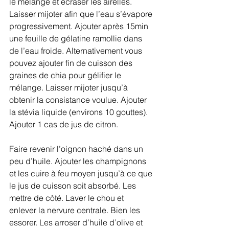
le mélange et écraser les airelles. 
Laisser mijoter afin que l’eau s’évapore 
progressivement. Ajouter après 15min 
une feuille de gélatine ramollie dans 
de l’eau froide. Alternativement vous 
pouvez ajouter fin de cuisson des 
graines de chia pour gélifier le 
mélange. Laisser mijoter jusqu’à 
obtenir la consistance voulue. Ajouter 
la stévia liquide (environs 10 gouttes). 
Ajouter 1 cas de jus de citron. 
Faire revenir l’oignon haché dans un 
peu d’huile. Ajouter les champignons 
et les cuire à feu moyen jusqu’à ce que 
le jus de cuisson soit absorbé. Les 
mettre de côté. Laver le chou et 
enlever la nervure centrale. Bien les 
essorer. Les arroser d’huile d’olive et 