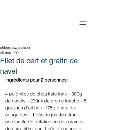
chloeshawjackson
25 déc. 2021
Filet de cerf et gratin de
navet
Ingrédients pour 2 personnes:
4 poignées de chou kale frais – 300g 
de navets – 200ml de crème fraiche – 5 
gousses d’ail noir -175g d’airelles 
congelées – 1 càs de jus de citron – 
une feuille de gélatine ou des graines 
de chia -50ml eau 1 càc de cannelle – 